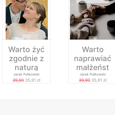
Warto żyć
Warto
zgodnie z
naprawiać
naturą
małżeńst
wo
Jacek Pulikowski
Jacek Pulikowski
39,90
35,91 zł
39,90
35,91 zł