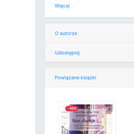
Więcej
O autorze
Udostępnij
Powiązane książki
-10%