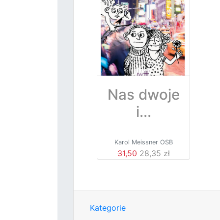
Nas dwoje
i...
Karol Meissner OSB
31,50
28,35 zł
Kategorie