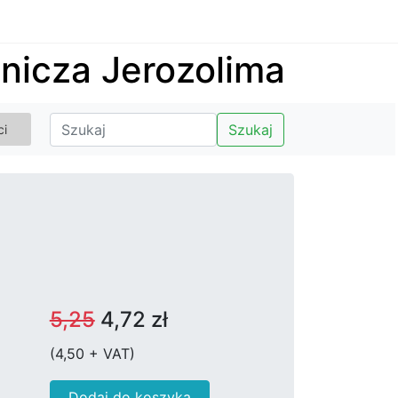
nicza Jerozolima
Szukaj
ci
5,25
4,72 zł
(4,50 + VAT)
Dodaj do koszyka