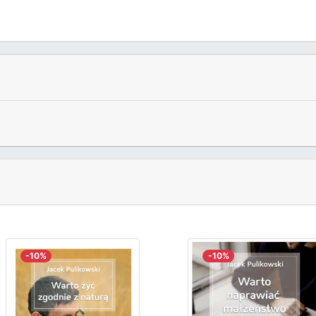
-10%
-10%