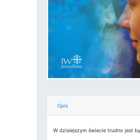
Opis
W dzisiejszym świecie trudno jest b