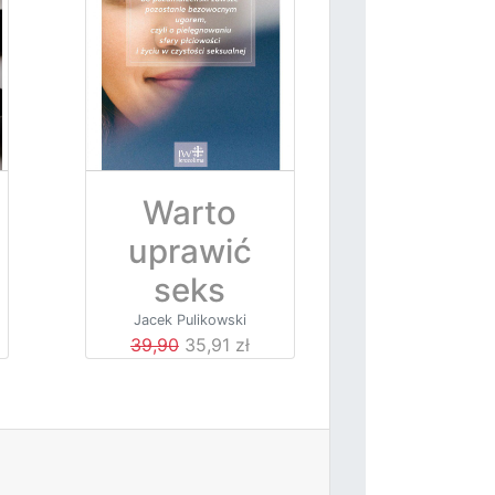
Warto
uprawić
seks
Jacek Pulikowski
39,90
35,91 zł