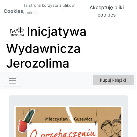
Ta strona korzysta z plików
Akceptuję pliki
Cookies
cookies
cookies
Inicjatywa
Wydawnicza
Jerozolima
kupuj książki