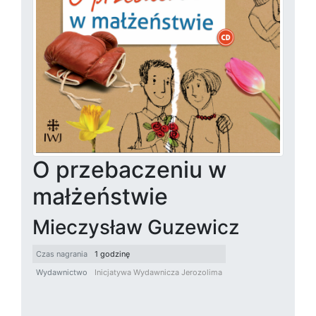
O przebaczeniu w
małżeństwie
Mieczysław Guzewicz
Czas nagrania
1 godzinę
Wydawnictwo
Inicjatywa Wydawnicza Jerozolima