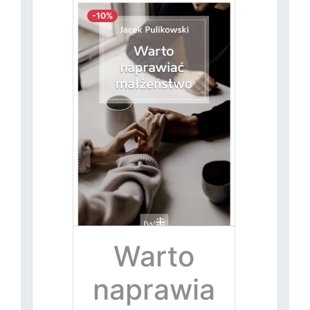
-10%
Warto
naprawia