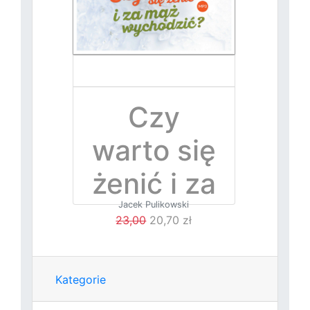
Czy
warto się
żenić i za
Jacek Pulikowski
mąż
23,00
20,70 zł
wychodzi
ć?
Kategorie