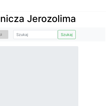
nicza Jerozolima
Szukaj
ci