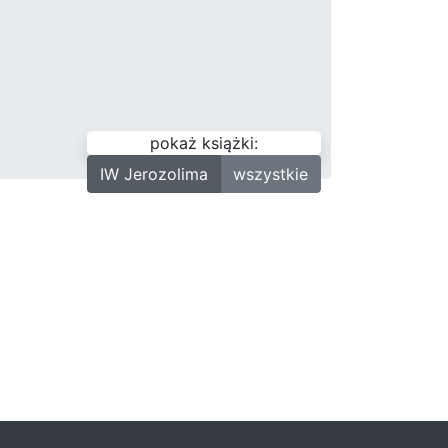
pokaż książki:
IW Jerozolima
wszystkie