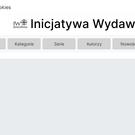
okies
Inicjatywa Wydaw
Kategorie
Serie
Autorzy
Nowoś