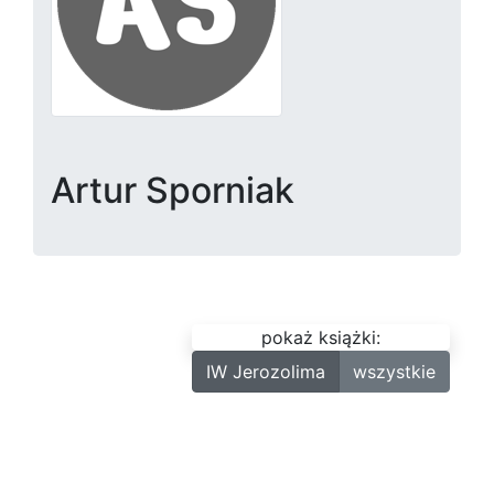
Artur Sporniak
pokaż książki:
IW Jerozolima
wszystkie